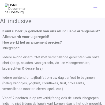
Skip
Mai
to
Men
content
All inclusive
Komt u heerlijk genieten van ons all inclusive arrangement?
Alles wordt voor u geregeld!
Hoe werkt het arrangement precies?
Inbegrepen:
Iedere avond dinerbuffet met verschillende gerechten van onze
chef (soep, salades, voorgerecht, vis- en vleesgerechten,
bijgerechten & dessertjes)
Iedere ochtend ontbijtbuffet om uw dag perfect te beginnen
(beleg, broodjes, yoghurt, cornflakes, fruit, croissants,
verschillende soorten eieren, spek, etc.)
Vanaf 2 nachten is op uw verblijfsdag ook de lunch inbegrepen.
Indien u niet tijdens de lunch kunt komen, dan is het ook mogelijk